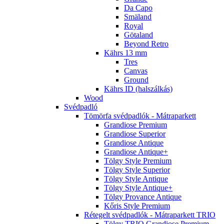
Da Capo
Smäland
Royal
Götaland
Beyond Retro
Kährs 13 mm
Tres
Canvas
Ground
Kährs ID (halszálkás)
Wood
Svédpadló
Tömörfa svédpadlók - Mátraparkett
Grandiose Premium
Grandiose Superior
Grandiose Antique
Grandiose Antique+
Tölgy Style Premium
Tölgy Style Superior
Tölgy Style Antique
Tölgy Style Antique+
Tölgy Provance Antique
Kőris Style Premium
Rétegelt svédpadlók - Mátraparkett TRIO
Tölgy TRIO Grandiose Premium