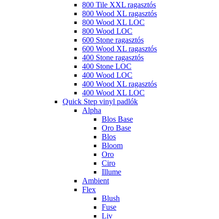
800 Tile XXL ragasztós
800 Wood XL ragasztós
800 Wood XL LOC
800 Wood LOC
600 Stone ragasztós
600 Wood XL ragasztós
400 Stone ragasztós
400 Stone LOC
400 Wood LOC
400 Wood XL ragasztós
400 Wood XL LOC
Quick Step vinyl padlók
Alpha
Blos Base
Oro Base
Blos
Bloom
Oro
Ciro
Illume
Ambient
Flex
Blush
Fuse
Liv