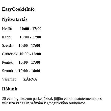
EasyCookieInfo
Nyitvatartás
Hétfő:
10:00 - 17:00
Kedd:
10:00 - 17:00
Szerda:
10:00 - 17:00
Csütörtök:
10:00 - 18:00
Péntek:
10:00 - 17:00
Szombat:
10:00 - 14:00
Vasárnap:
ZÁRVA
Rólunk
20 éve foglakozom parkettákkal, jöjjön el bemutatótermembe és
válassza ki az Ön számára legmegfelelőbb burkolatot.