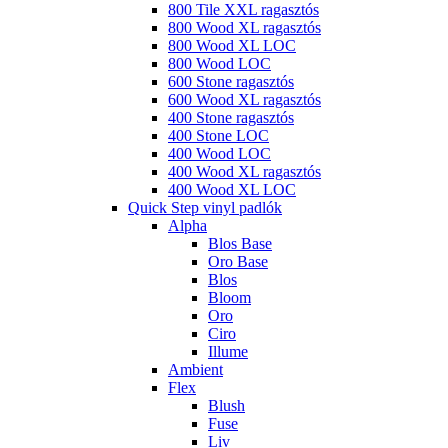
800 Tile XXL ragasztós
800 Wood XL ragasztós
800 Wood XL LOC
800 Wood LOC
600 Stone ragasztós
600 Wood XL ragasztós
400 Stone ragasztós
400 Stone LOC
400 Wood LOC
400 Wood XL ragasztós
400 Wood XL LOC
Quick Step vinyl padlók
Alpha
Blos Base
Oro Base
Blos
Bloom
Oro
Ciro
Illume
Ambient
Flex
Blush
Fuse
Liv