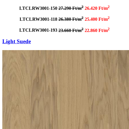
2
2
LTCLRW3001-150
27.290 Ft/m
26.420 Ft/m
2
2
LTCLRW3001-118
26.380 Ft/m
25.400 Ft/m
2
2
LTCLRW3001-193
23.660 Ft/m
22.860 Ft/m
Light Suede