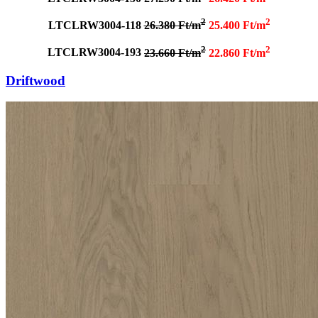
2
2
LTCLRW3004-118
26.380 Ft/m
25.400 Ft/m
2
2
LTCLRW3004-193
23.660 Ft/m
22.860 Ft/m
Driftwood