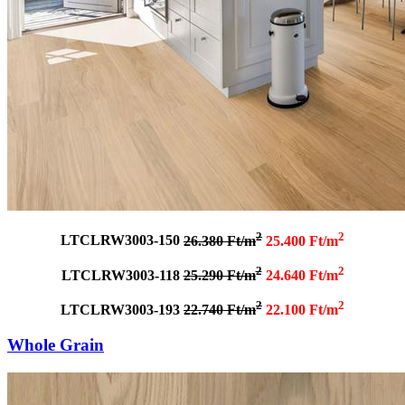
2
2
LTCLRW3003-150
26.380 Ft/m
25.400 Ft/m
2
2
LTCLRW3003-118
25.290 Ft/m
24.640 Ft/m
2
2
LTCLRW3003-193
22.740 Ft/m
22.100 Ft/m
Whole Grain