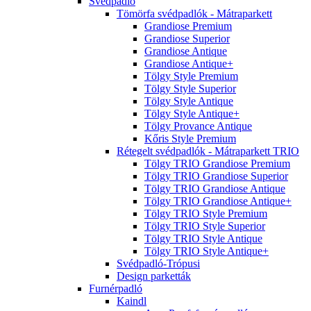
Svédpadló
Tömörfa svédpadlók - Mátraparkett
Grandiose Premium
Grandiose Superior
Grandiose Antique
Grandiose Antique+
Tölgy Style Premium
Tölgy Style Superior
Tölgy Style Antique
Tölgy Style Antique+
Tölgy Provance Antique
Kőris Style Premium
Rétegelt svédpadlók - Mátraparkett TRIO
Tölgy TRIO Grandiose Premium
Tölgy TRIO Grandiose Superior
Tölgy TRIO Grandiose Antique
Tölgy TRIO Grandiose Antique+
Tölgy TRIO Style Premium
Tölgy TRIO Style Superior
Tölgy TRIO Style Antique
Tölgy TRIO Style Antique+
Svédpadló-Trópusi
Design parketták
Furnérpadló
Kaindl